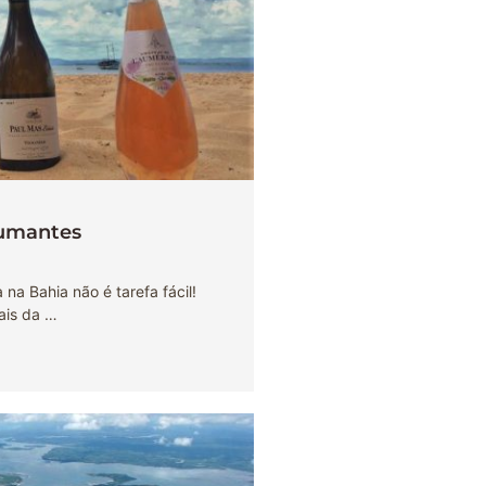
pumantes
 na Bahia não é tarefa fácil!
ais da …