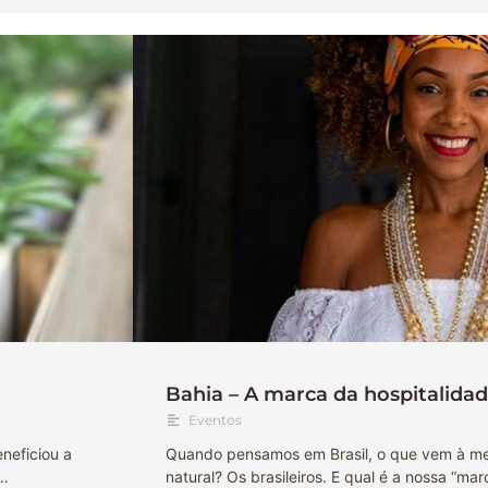
Bahia – A marca da hospitalida
Eventos
neficiou a
Quando pensamos em Brasil, o que vem à men
 …
natural? Os brasileiros. E qual é a nossa “ma